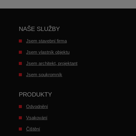
odeslat.
NAŠE SLUŽBY
Jsem stavební firma
Jsem vlastník objektu
Jsem architekt, projektant
Jsem soukromník
PRODUKTY
Odvodnění
Vsakování
Čištění