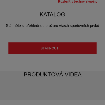
KATALOG
Stáhněte si přehlednou brožuru všech sportovních prvků
STÁHNOUT
PRODUKTOVÁ VIDEA