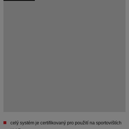
celý systém je
certifikovaný pro použití na sportovištích