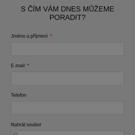
S ČÍM VÁM DNES MŮŽEME
PORADIT?
Jméno a příjmení
*
E-mail
*
Telefon
Nahrát soubor