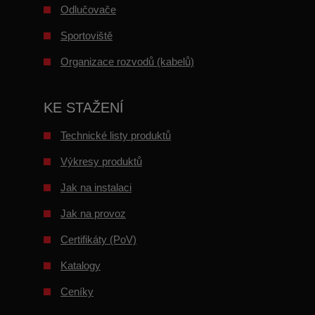
Odlučovače
Sportoviště
Organizace rozvodů (kabelů)
KE STAŽENÍ
Technické listy produktů
Výkresy produktů
Jak na instalaci
Jak na provoz
Certifikáty (PoV)
Katalogy
Ceníky