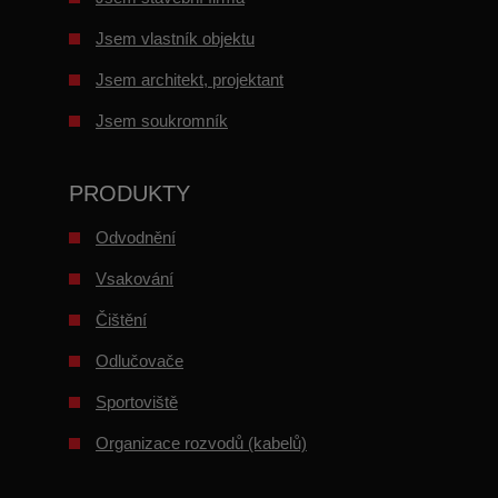
Jsem vlastník objektu
Jsem architekt, projektant
Jsem soukromník
PRODUKTY
Odvodnění
Vsakování
Čištění
Odlučovače
Sportoviště
Organizace rozvodů (kabelů)