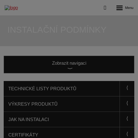
Rozbalení
Vyhledávání
menu
INSTALAČNÍ PODMÍNKY
Zobrazit
navigaci
TECHNICKÉ LISTY PRODUKTŮ
VÝKRESY PRODUKTŮ
JAK NA INSTALACI
CERTIFIKÁTY