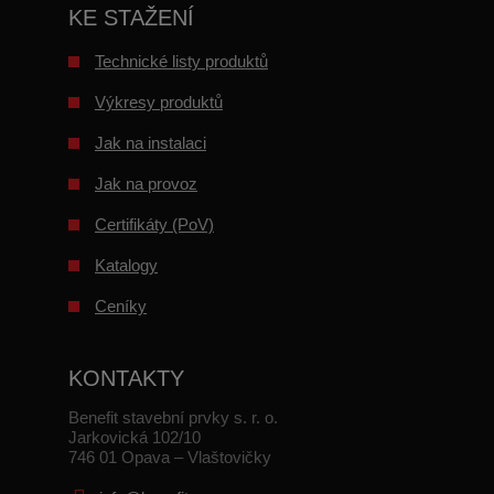
KE STAŽENÍ
Technické listy produktů
Výkresy produktů
Jak na instalaci
Jak na provoz
Certifikáty (PoV)
Katalogy
Ceníky
KONTAKTY
Benefit stavební prvky s. r. o.
Jarkovická 102/10
746 01 Opava – Vlaštovičky