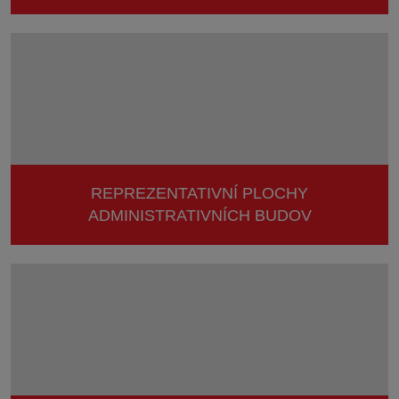
REPREZENTATIVNÍ PLOCHY
ADMINISTRATIVNÍCH BUDOV