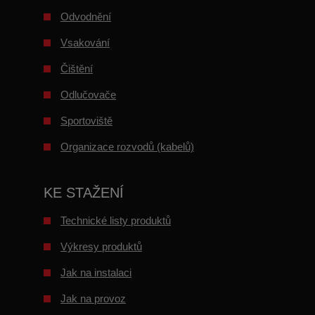
Odvodnění
Vsakování
Čištění
Odlučovače
Sportoviště
Organizace rozvodů (kabelů)
KE STAŽENÍ
Technické listy produktů
Výkresy produktů
Jak na instalaci
Jak na provoz