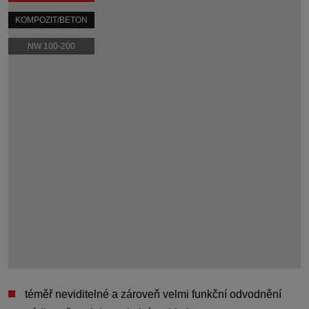
KOMPOZIT/BETON
NW 100-200
téměř
neviditelné a zároveň velmi funkční odvodnění