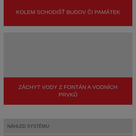
KOLEM SCHODIŠŤ BUDOV ČI PAMÁTEK
ZÁCHYT VODY Z FONTÁN A VODNÍCH
PRVKŮ
NÁHLED SYSTÉMU