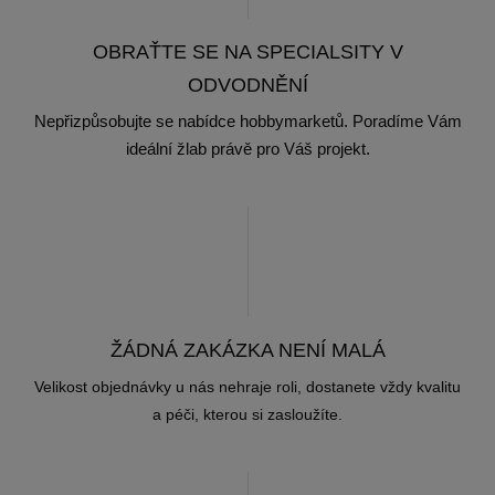
OBRAŤTE SE NA SPECIALSITY V
ODVODNĚNÍ
Nepřizpůsobujte se nabídce hobbymarketů. Poradíme Vám
ideální žlab právě pro Váš projekt.
ŽÁDNÁ ZAKÁZKA NENÍ MALÁ
Velikost objednávky u nás nehraje roli, dostanete vždy kvalitu
a péči, kterou si zasloužíte.