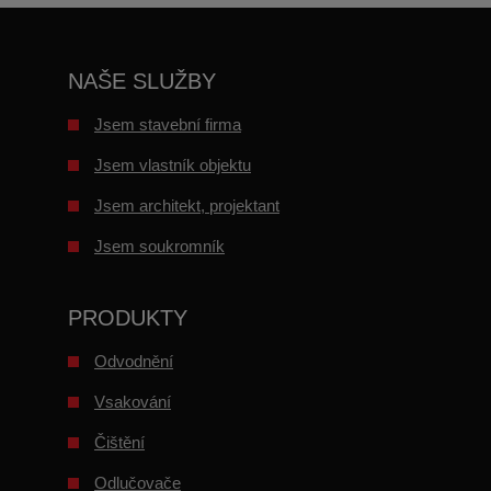
NAŠE SLUŽBY
Jsem stavební firma
Jsem vlastník objektu
Jsem architekt, projektant
Jsem soukromník
PRODUKTY
Odvodnění
Vsakování
Čištění
Odlučovače