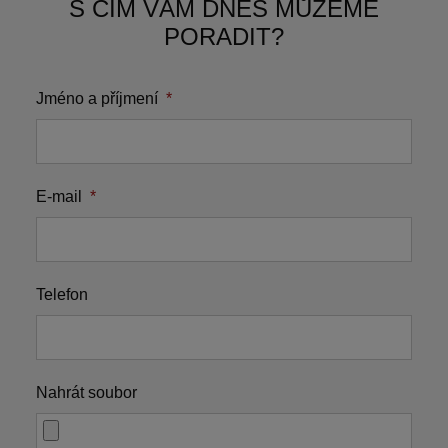
S ČÍM VÁM DNES MŮŽEME
PORADIT?
Jméno a příjmení
*
E-mail
*
Telefon
Nahrát soubor