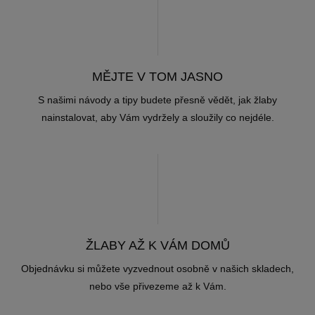
MĚJTE V TOM JASNO
S našimi návody a tipy budete přesně vědět, jak žlaby
nainstalovat, aby Vám vydržely a sloužily co nejdéle.
ŽLABY AŽ K VÁM DOMŮ
Objednávku si můžete vyzvednout osobně v našich skladech,
nebo vše přivezeme až k Vám.