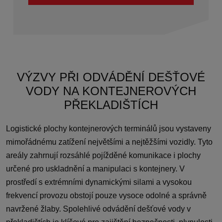
VÝZVY PŘI ODVÁDĚNÍ DEŠŤOVÉ
VODY NA KONTEJNEROVÝCH
PŘEKLADIŠTÍCH
Logistické plochy kontejnerových terminálů jsou vystaveny
mimořádnému zatížení největšími a nejtěžšími vozidly. Tyto
areály zahrnují rozsáhlé pojížděné komunikace i plochy
určené pro uskladnění a manipulaci s kontejnery. V
prostředí s extrémními dynamickými silami a vysokou
frekvencí provozu obstojí pouze vysoce odolné a správně
navržené žlaby. Spolehlivé odvádění dešťové vody v