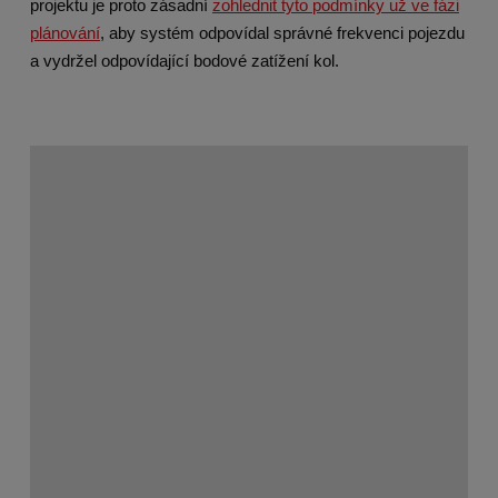
projektu je proto zásadní
zohlednit tyto podmínky už ve fázi
plánování
, aby systém odpovídal správné frekvenci pojezdu
a vydržel odpovídající bodové zatížení kol.