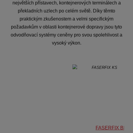
největších přístavech, kontejnerových terminálech a
překladních uzlech po celém světě. Díky těmto
praktickým zkušenostem a velmi specifickým
požadavkům v oblasti kontejnerové dopravy jsou tyto
odvodňovací systémy ceněny pro svou spolehlivost a
vysoký výkon.
FASERFIX BIG 