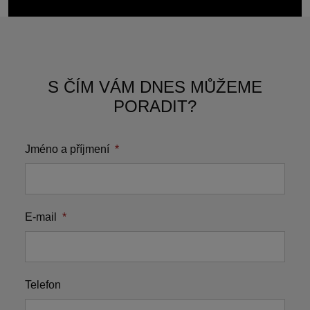
S ČÍM VÁM DNES MŮŽEME
PORADIT?
Jméno a příjmení
*
E-mail
*
Telefon