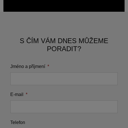
S ČÍM VÁM DNES MŮŽEME
PORADIT?
Jméno a příjmení
*
E-mail
*
Telefon