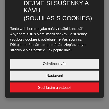
DEJME SI SUŠENKY A
KÁVU
(SOUHLAS S COOKIES)
Tento web bereme jako naši virtuální kancelář.
Abychom si tu s Vámi mohli dát kávu a sušenky
(soubory cookies), potřebujeme Váš souhlas.
Děkujeme, že nám tím pomáháte zlepšovat tyto
stránky a Váš zážitek. Tak pojďte dále!
Odmítnout vše
Nastavení
Souhlasím a vstoupit