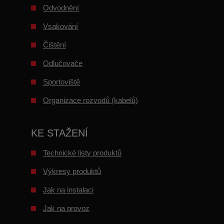
Odvodnění
Vsakování
Čištění
Odlučovače
Sportoviště
Organizace rozvodů (kabelů)
KE STAŽENÍ
Technické listy produktů
Výkresy produktů
Jak na instalaci
Jak na provoz