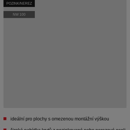
POZINK/NEREZ
NW 100
ideální pro plochy s
omezenou montážní výškou