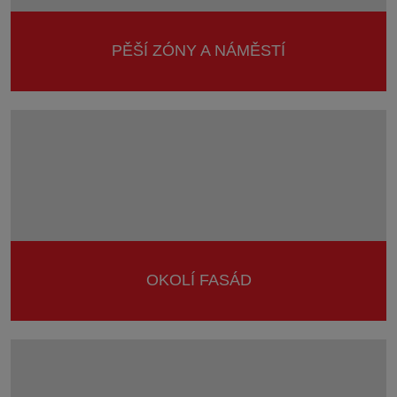
PĚŠÍ ZÓNY A NÁMĚSTÍ
OKOLÍ FASÁD