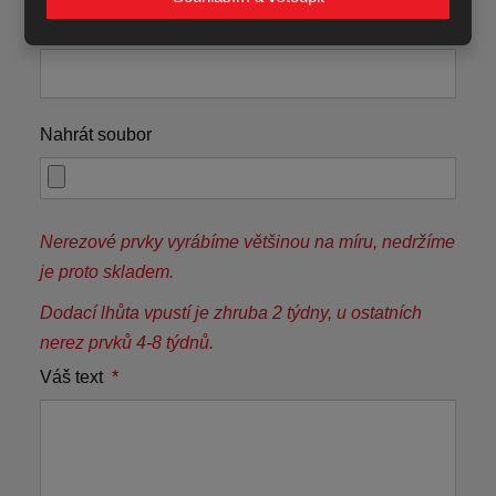
Telefon
Nahrát soubor
Nerezové prvky vyrábíme většinou na míru, nedržíme
je proto skladem.
Dodací lhůta vpustí je zhruba 2 týdny, u ostatních
nerez prvků 4-8 týdnů.
Váš text
*