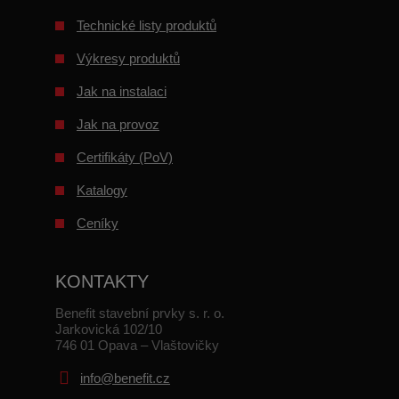
Technické listy produktů
Výkresy produktů
Jak na instalaci
Jak na provoz
Certifikáty (PoV)
Katalogy
Ceníky
KONTAKTY
Benefit stavební prvky s. r. o.
Jarkovická 102/10
746 01 Opava – Vlaštovičky
info@benefit.cz