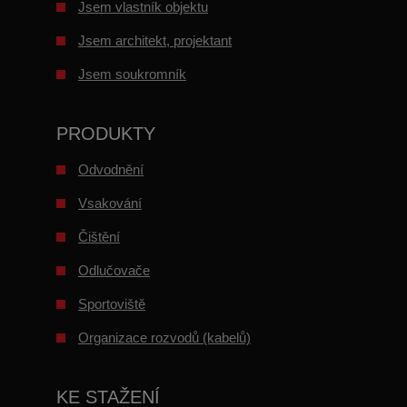
Jsem vlastník objektu
Jsem architekt, projektant
Jsem soukromník
PRODUKTY
Odvodnění
Vsakování
Čištění
Odlučovače
Sportoviště
Organizace rozvodů (kabelů)
KE STAŽENÍ