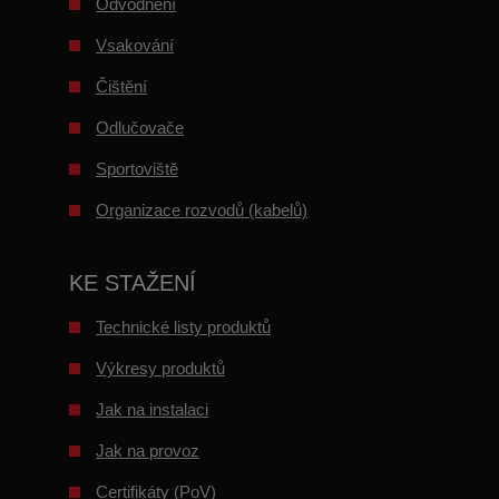
Odvodnění
Vsakování
Čištění
Odlučovače
Sportoviště
Organizace rozvodů (kabelů)
KE STAŽENÍ
Technické listy produktů
Výkresy produktů
Jak na instalaci
Jak na provoz
Certifikáty (PoV)