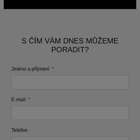
S ČÍM VÁM DNES MŮŽEME
PORADIT?
Jméno a příjmení
*
E-mail
*
Telefon