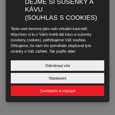
DEJME SI SUŠENKY A
KÁVU
(SOUHLAS S COOKIES)
Tento web bereme jako naši virtuální kancelář.
Abychom si tu s Vámi mohli dát kávu a sušenky
(soubory cookies), potřebujeme Váš souhlas.
Děkujeme, že nám tím pomáháte zlepšovat tyto
stránky a Váš zážitek. Tak pojďte dále!
Odmítnout vše
Nastavení
Souhlasím a vstoupit