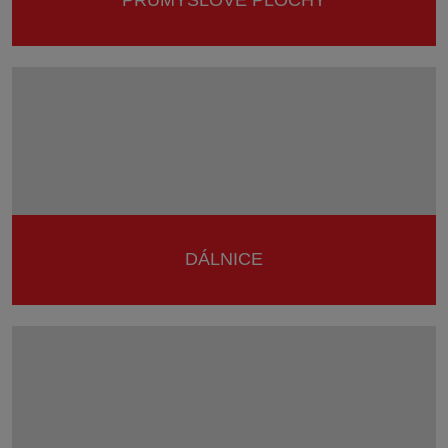
PRŮMYSLOVÉ PLOCHY
DÁLNICE