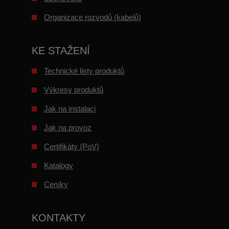
Organizace rozvodů (kabelů)
KE STAŽENÍ
Technické listy produktů
Výkresy produktů
Jak na instalaci
Jak na provoz
Certifikáty (PoV)
Katalogy
Ceníky
KONTAKTY