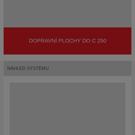
DOPRAVNÍ PLOCHY DO C 250
NÁHLED SYSTÉMU