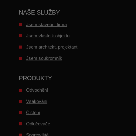
NAŠE SLUŽBY
Jsem stavební firma
Jsem vlastník objektu
Jsem architekt, projektant
Jsem soukromník
PRODUKTY
Odvodnění
Vsakování
Čištění
Odlučovače
Sportoviště