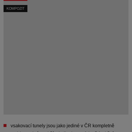
KOMPOZIT
vsakovací tunely jsou
jako jediné v ČR kompletně