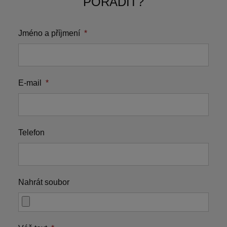
PORADIT?
Jméno a příjmení
*
E-mail
*
Telefon
Nahrát soubor