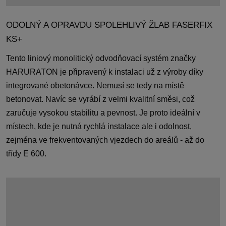
ODOLNÝ A OPRAVDU SPOLEHLIVÝ ŽLAB FASERFIX
KS+
Tento liniový monolitický odvodňovací systém značky
HARURATON je připravený k instalaci už z výroby díky
integrované obetonávce. Nemusí se tedy na místě
betonovat. Navíc se vyrábí z velmi kvalitní směsi, což
zaručuje vysokou stabilitu a pevnost. Je proto ideální v
místech, kde je nutná rychlá instalace ale i odolnost,
zejména ve frekventovaných vjezdech do areálů - až do
třídy E 600.