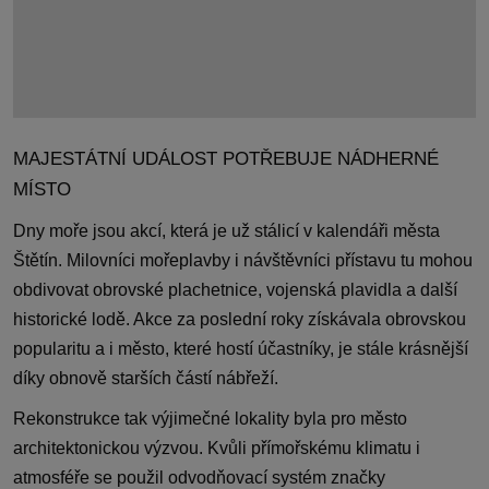
MAJESTÁTNÍ UDÁLOST POTŘEBUJE NÁDHERNÉ
MÍSTO
Dny moře jsou akcí, která je už stálicí v kalendáři města
Štětín. Milovníci mořeplavby i návštěvníci přístavu tu mohou
obdivovat obrovské plachetnice, vojenská plavidla a další
historické lodě. Akce za poslední roky získávala obrovskou
popularitu a i město, které hostí účastníky, je stále krásnější
díky obnově starších částí nábřeží.
Rekonstrukce tak výjimečné lokality byla pro město
architektonickou výzvou. Kvůli přímořskému klimatu i
atmosféře se použil odvodňovací systém značky