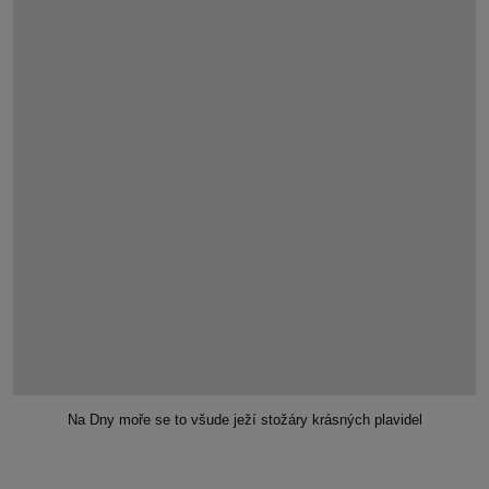
Na Dny moře se to všude ježí stožáry krásných plavidel