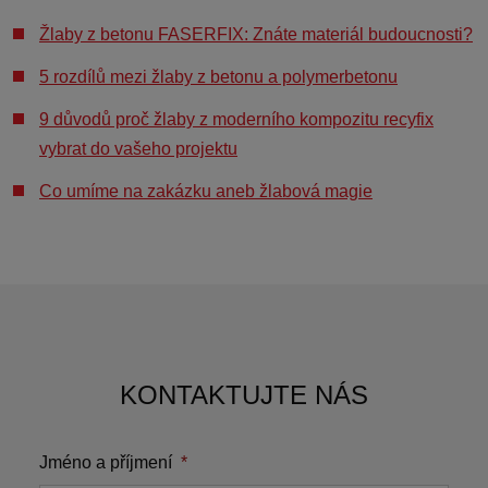
Žlaby z betonu FASERFIX: Znáte materiál budoucnosti?
5 rozdílů mezi žlaby z betonu a polymerbetonu
9 důvodů proč žlaby z moderního kompozitu recyfix
vybrat do vašeho projektu
Co umíme na zakázku aneb žlabová magie
KONTAKTUJTE NÁS
Jméno a příjmení
*