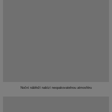
Noční nábřeží nabízí neopakovatelnou atmosféru