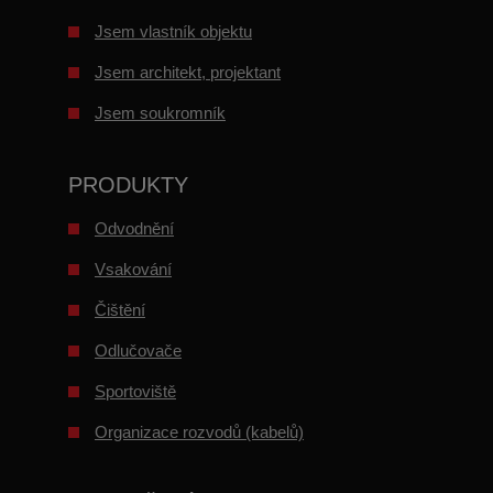
Jsem vlastník objektu
Jsem architekt, projektant
Jsem soukromník
PRODUKTY
Odvodnění
Vsakování
Čištění
Odlučovače
Sportoviště
Organizace rozvodů (kabelů)