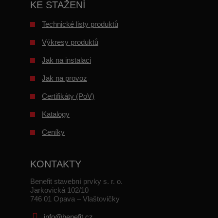
KE STAŽENÍ
Technické listy produktů
Výkresy produktů
Jak na instalaci
Jak na provoz
Certifikáty (PoV)
Katalogy
Ceníky
KONTAKTY
Benefit stavební prvky s. r. o.
Jarkovická 102/10
746 01 Opava – Vlaštovičky
info@benefit.cz