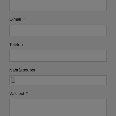
E-mail
*
Telefon
Nahrát soubor
Váš text
*