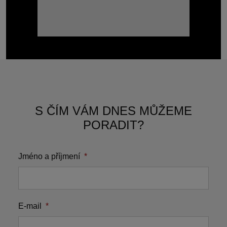
S ČÍM VÁM DNES MŮŽEME
PORADIT?
Jméno a příjmení
*
E-mail
*