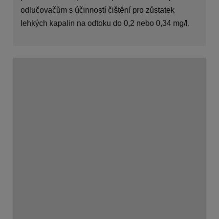
odlučovačům s účinností čištění pro zůstatek
lehkých kapalin na odtoku do 0,2 nebo 0,34 mg/l.