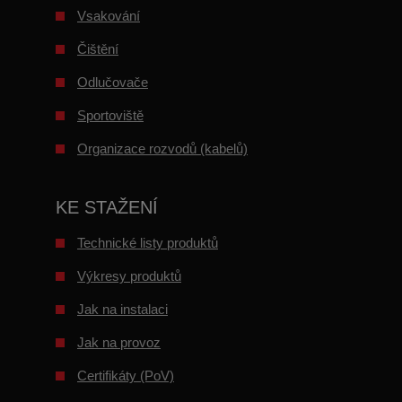
Vsakování
Čištění
Odlučovače
Sportoviště
Organizace rozvodů (kabelů)
KE STAŽENÍ
Technické listy produktů
Výkresy produktů
Jak na instalaci
Jak na provoz
Certifikáty (PoV)