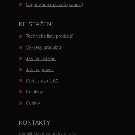
Organizace rozvodů (kabelů)
KE STAŽENÍ
Technické listy produktů
Výkresy produktů
Jak na instalaci
Jak na provoz
Certifikáty (PoV)
Katalogy
Ceníky
KONTAKTY
Benefit stavební prvky s. r. o.