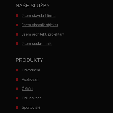
NAŠE SLUŽBY
Jsem stavební firma
Jsem vlastník objektu
Jsem architekt, projektant
Jsem soukromník
PRODUKTY
Odvodnění
Vsakování
Čištění
Odlučovače
Sportoviště