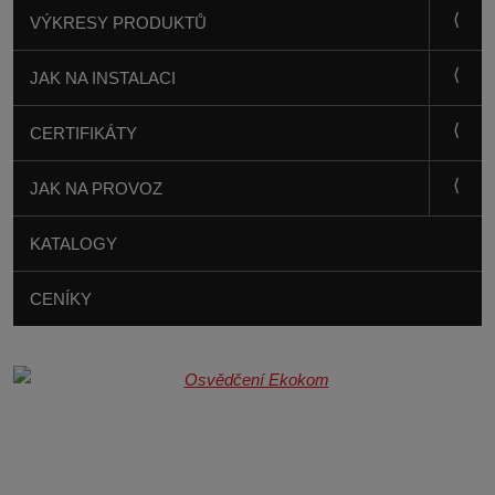
VÝKRESY PRODUKTŮ
JAK NA INSTALACI
CERTIFIKÁTY
JAK NA PROVOZ
KATALOGY
CENÍKY