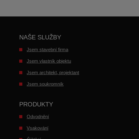
nepodařilo
odeslat.
NAŠE SLUŽBY
Jsem stavební firma
Jsem vlastník objektu
Jsem architekt, projektant
Jsem soukromník
PRODUKTY
Odvodnění
Vsakování