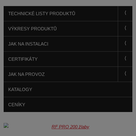
TECHNICKÉ LISTY PRODUKTŮ
VÝKRESY PRODUKTŮ
JAK NA INSTALACI
CERTIFIKÁTY
JAK NA PROVOZ
KATALOGY
CENÍKY