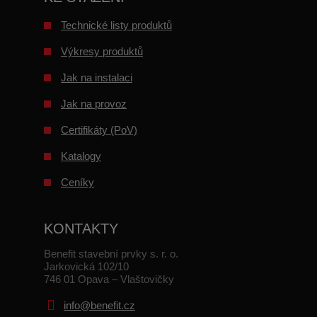
Technické listy produktů
Výkresy produktů
Jak na instalaci
Jak na provoz
Certifikáty (PoV)
Katalogy
Ceníky
KONTAKTY
Benefit stavební prvky s. r. o.
Jarkovická 102/10
746 01 Opava – Vlaštovičky
info@benefit.cz