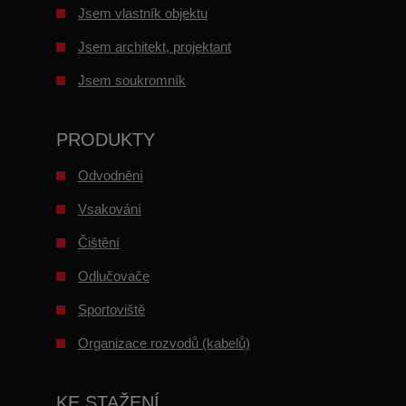
Jsem vlastník objektu
Jsem architekt, projektant
Jsem soukromník
PRODUKTY
Odvodnění
Vsakování
Čištění
Odlučovače
Sportoviště
Organizace rozvodů (kabelů)
KE STAŽENÍ