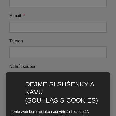
E-mail
*
Telefon
Nahrát soubor
DEJME SI SUŠENKY A
Váš text
*
KÁVU
(SOUHLAS S COOKIES)
Tento web bereme jako naši virtuální kancelář.