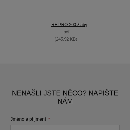
RF PRO 200 žlaby
pdf
245.92 KB
NENAŠLI JSTE NĚCO? NAPIŠTE
NÁM
Jméno a příjmení
*