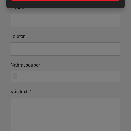
E-mail
*
Telefon
Nahrát soubor
Váš text
*