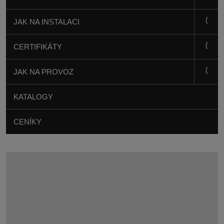
JAK NA INSTALACI
CERTIFIKÁTY
JAK NA PROVOZ
KATALOGY
CENÍKY