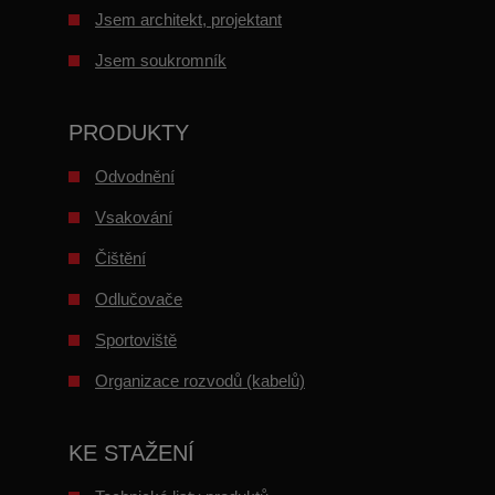
Jsem architekt, projektant
Jsem soukromník
PRODUKTY
Odvodnění
Vsakování
Čištění
Odlučovače
Sportoviště
Organizace rozvodů (kabelů)
KE STAŽENÍ